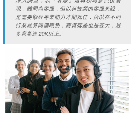
深入調查，以「客服」這職務為參照後發
現，雖同為客服，但以科技業的客服來說，
是需要額外專業能力才能就任，所以在不同
行業就算同個職務，薪資落差也是甚大，最
多竟高達 20K以上。