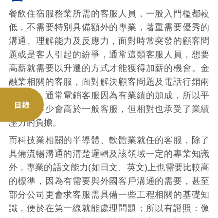
餐飲住宿服務業所需的客服人員，一般入門檻都較
低，不需要特別具備額外的專業，著重需要優秀的
溝通、理解能力及反應力，面對時常突發的顧客問
題或是客人引起的紛爭，通常這類客服人員，想要
高薪就需要以升遷的方式才能獲得加薪的機會。金
融業相關的客服，面對解決顧客問題及電話行銷兩
種模式，通常電銷客服因為有業績的加成，所以平
目錄
均薪資多少會高於一般客服，但相對也承受了業績
壓力的負擔。
而科技業相關的半導體、軟體業就任的客服，除了
具備流暢溝通的清楚邏輯及該領域一定的專業知識
外，專業的語文能力(如日文、英文)上也需要比較高
的標準，因為有需要與外國客戶溝通的需要，甚至
部分公司更會求客服需具備一些工程相關的基礎知
識，便於在第一線就能處理問題；所以有證照：像