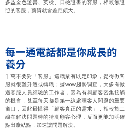
多益金色證書、英檢、日檢證書的客服，相較無證
照的客服，薪資就會差距頗大。
每一通電話都是你成長的
養分
千萬不要對「客服」這職業有既定印象，覺得做客
服就很難升遷或轉職；據wow趨勢調查，大多有做
過客服人員經驗的工作者，因為有與顧客密集接觸
的機會，甚至每天都是第一線處理客人問題的重要
窗口，因此最懂得「顧客真正的需求」，相較於二
線在解決問題時的猜測顧客心理，反而更能加明確
點出癥結點，加速讓問題解決。