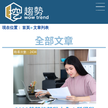
現在位置：
首頁
▹
文章列表
加薪小祕密
全部文章
觀看次數：2434