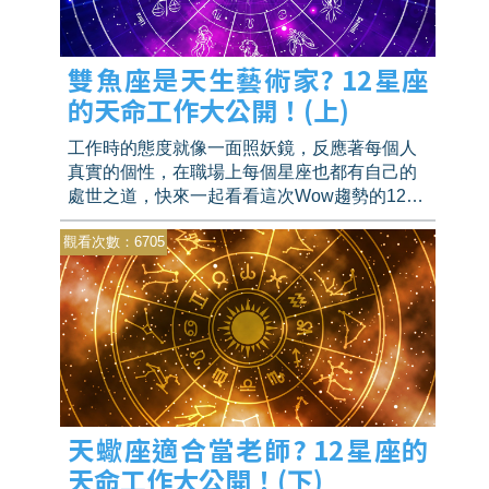
雙魚座是天生藝術家? 12星座
的天命工作大公開！(上)
工作時的態度就像一面照妖鏡，反應著每個人
真實的個性，在職場上每個星座也都有自己的
處世之道，快來一起看看這次Wow趨勢的12星
座的職務選擇大調查吧！
觀看次數：6705
天蠍座適合當老師? 12星座的
天命工作大公開！(下)