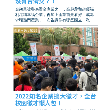
沒有台清交？！
金融業被譽為燙金產業之一，高起薪和超優福
利堪稱幸福企業，再加上產業前景看好，成為
求職熱門產業，一次告訴你有哪些國立、私立
大學與科大成為金融業面試邀約常勝軍！
觀看次數：5329
2022知名企業擴大徵才，全台
校園徵才懶人包！