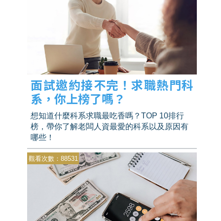
面試邀約接不完！求職熱門科
系，你上榜了嗎？
想知道什麼科系求職最吃香嗎？TOP 10排行
榜，帶你了解老闆人資最愛的科系以及原因有
哪些！
觀看次數：88531