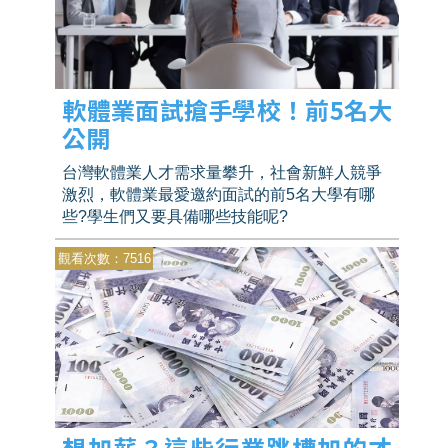
軟體業面試搶手學校！前5名大
公開
台灣軟體業人才需求量攀升，社會新鮮人競爭
激烈，軟體業最愛邀約面試的前5名大學有哪
些?學生們又要具備哪些技能呢?
觀看次數：7516
想加薪？這些行業跳槽加的才