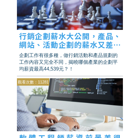
行銷企劃薪水大公開，產品、
網站、活動企劃的薪水又差多
少？
企劃工作有很多種，做行銷活動和產品規劃的
工作內容又完全不同，揭曉哪個產業的企劃平
均薪資最高44,539元？！
觀看次數：11281
軟體工程師薪資前景差很