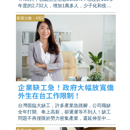
年度的2,732人，增加1萬多人，少子化和疫情
的雙重夾擊之下，嚴重衝擊私立頂尖大學。學
觀看次數：4302
校能否改變策略吸引學生目光？或該如何面對
提早到來的少子化困境？
企業缺工急！政府大幅放寬僑
外生在台工作限制！
台灣面臨大缺工，許多產業急跳腳，公司職缺
全年打開、奉上高薪，卻遲遲等不到人！缺工
問題不再僅限於勞力密集產業，還延伸至中高
階層的勞動市場。為此，政府放寬外籍人士在