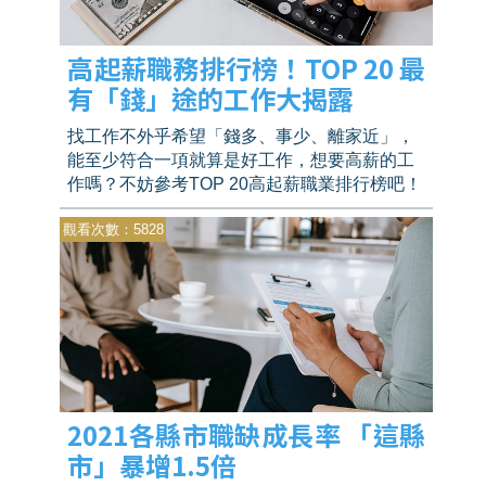
高起薪職務排行榜！TOP 20 最
有「錢」途的工作大揭露
找工作不外乎希望「錢多、事少、離家近」，
能至少符合一項就算是好工作，想要高薪的工
作嗎？不妨參考TOP 20高起薪職業排行榜吧！
觀看次數：5828
2021各縣市職缺成長率 「這縣
市」暴增1.5倍