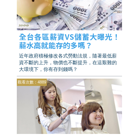
全台各區薪資VS儲蓄大曝光！
薪水高就能存的多嗎？
近年政府積極修改各式勞動法規，隨著最低薪
資不斷的上升，物價也不斷提升，在這艱難的
大環境下，你有存到錢嗎？
觀看次數：4889