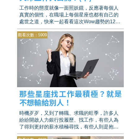
工作時的態度就像一面照妖鏡，反應著每個人
真實的個性，在職場上每個星座也都有自己的
處世之道，快來一起看看這次Wow趨勢的12星
座的職務選擇大調查吧！
觀看次數：5909
那些星座找工作最積極？就是
不想輸給別人！
時機歹歹，又到了轉職、求職的旺季，許多人
紛紛開啟人力銀行投履歷、找工作，有些人為
了得到更好的薪水積極尋找，有些人則是抱持
著隨緣的佛系求職，12星座個性大不同，哪些