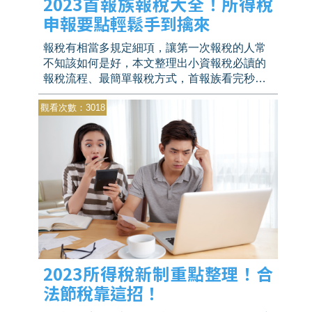
2023首報族報稅大全！所得稅
申報要點輕鬆手到擒來
報稅有相當多規定細項，讓第一次報稅的人常
不知該如何是好，本文整理出小資報稅必讀的
報稅流程、最簡單報稅方式，首報族看完秒懂
的基本報稅知識全攻略。
觀看次數：3018
2023所得稅新制重點整理！合
法節稅靠這招！