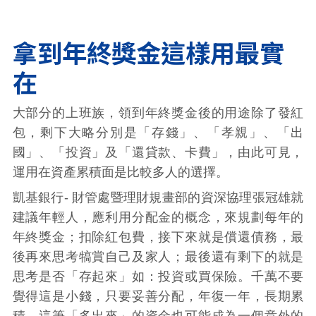
拿到年終獎金這樣用最實
在
大部分的上班族，領到年終獎金後的用途除了發紅
包，剩下大略分別是「存錢」、「孝親」、「出
國」、「投資」及「還貸款、卡費」，由此可見，
運用在資產累積面是比較多人的選擇。
凱基銀行- 財管處暨理財規畫部的資深協理張冠雄就
建議年輕人，應利用分配金的概念，來規劃每年的
年終獎金；扣除紅包費，接下來就是償還債務，最
後再來思考犒賞自己及家人；最後還有剩下的就是
思考是否「存起來」如：投資或買保險。千萬不要
覺得這是小錢，只要妥善分配，年復一年，長期累
積，這筆「多出來」的資金也可能成為一個意外的